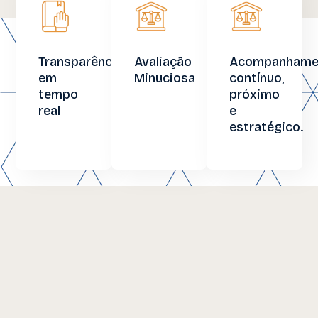
Transparência
Avaliação
Acompanhame
em
Minuciosa
contínuo,
tempo
próximo
real
e
estratégico.