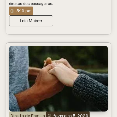
direitos dos passageiros.
5:16 pm
Leia Mais
Direito de Família
fevereiro 5, 2026