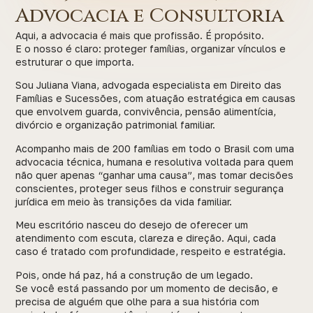
Advocacia e Consultoria
Aqui, a advocacia é mais que profissão. É propósito.
E o nosso é claro: proteger famílias, organizar vínculos e
estruturar o que importa.
Sou Juliana Viana, advogada especialista em Direito das
Famílias e Sucessões, com atuação estratégica em causas
que envolvem guarda, convivência, pensão alimentícia,
divórcio e organização patrimonial familiar.
Acompanho mais de 200 famílias em todo o Brasil com uma
advocacia técnica, humana e resolutiva voltada para quem
não quer apenas “ganhar uma causa”, mas tomar decisões
conscientes, proteger seus filhos e construir segurança
jurídica em meio às transições da vida familiar.
Meu escritório nasceu do desejo de oferecer um
atendimento com escuta, clareza e direção. Aqui, cada
caso é tratado com profundidade, respeito e estratégia.
Pois, onde há paz, há a construção de um legado.
Se você está passando por um momento de decisão, e
precisa de alguém que olhe para a sua história com