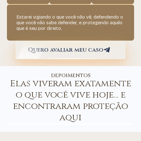
Estarei vigiando o que você não vê, defendendo o
que você não sabe defender, e protegendo aquilo
que é seu por direito.
Quero avaliar meu caso
DEPOIMENTOS
Elas viveram exatamente
o que você vive hoje… e
encontraram proteção
aqui